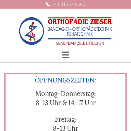
+43 3135 48560

ÖFFNUNGSZEITEN:
Montag-Donnerstag:
8-13 Uhr & 14-17 Uhr
Freitag:
8-13 Uhr