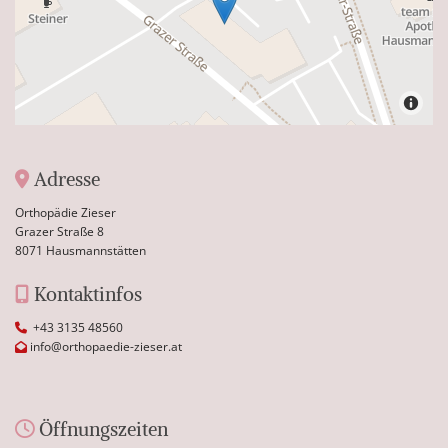
Adresse

Orthopädie Zieser
Grazer Straße 8
8071 Hausmannstätten
Kontaktinfos

+43 3135 48560

info@orthopaedie-zieser.at

Öffnungszeiten
