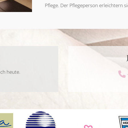
Pflege. Der Pflegeperson erleichtern s
och heute.
