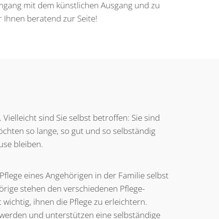
mgang mit dem künstlichen Ausgang und zu
r Ihnen beratend zur Seite!
elleicht sind Sie selbst betroffen: Sie sind
öchten so lange, so gut und so selbständig
se bleiben.
Pflege eines Angehörigen in der Familie selbst
örige stehen den verschiedenen Pflege-
t wichtig, ihnen die Pflege zu erleichtern.
hwerden und unterstützen eine selbständige