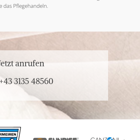
ie das Pflegehandeln.
Jetzt anrufen
+43 3135 48560