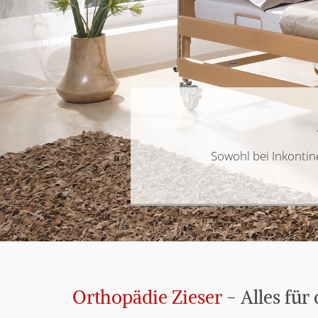
Sowohl bei Inkontin
Orthopädie Zieser
- Alles für