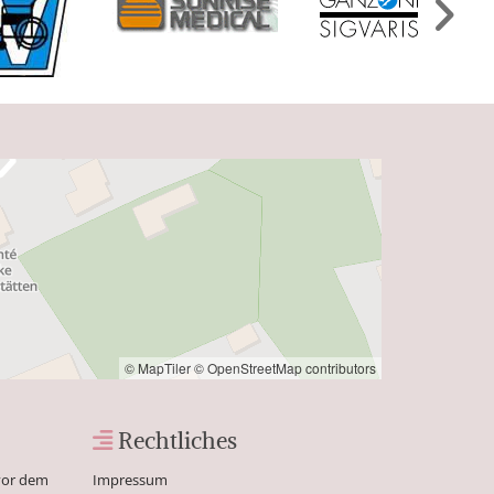
© MapTiler
© OpenStreetMap contributors
Rechtliches

 vor dem
Impressum