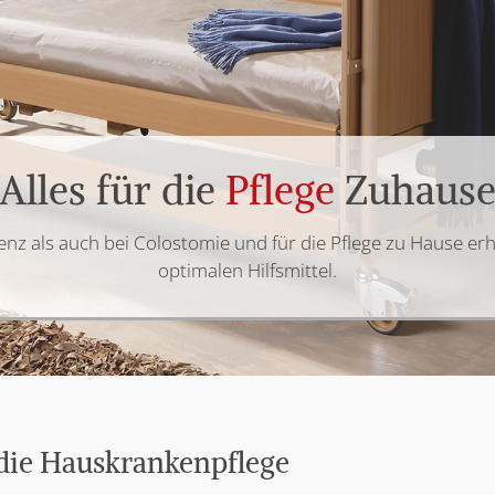
Alles für die
Pflege
Zuhaus
enz als auch bei Colostomie und für die Pflege zu Hause erha
optimalen Hilfsmittel.
 die Hauskrankenpflege