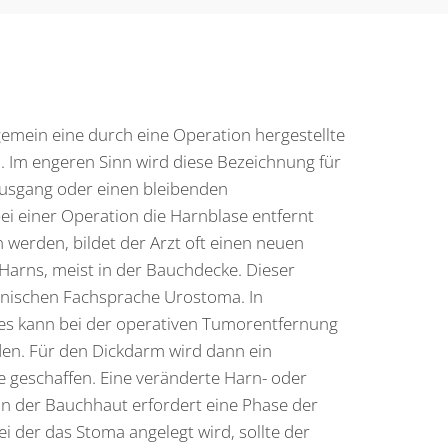
gemein eine durch eine Operation hergestellte
 Im engeren Sinn wird diese Bezeichnung für
ausgang oder einen bleibenden
i einer Operation die Harnblase entfernt
 werden, bildet der Arzt oft einen neuen
Harns, meist in der Bauchdecke. Dieser
zinischen Fachsprache Urostoma. In
s kann bei der operativen Tumorentfernung
den. Für den Dickdarm wird dann ein
 geschaffen. Eine veränderte Harn- oder
in der Bauchhaut erfordert eine Phase der
 der das Stoma angelegt wird, sollte der