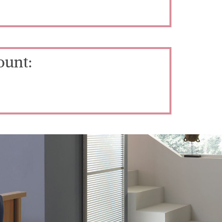
ount: