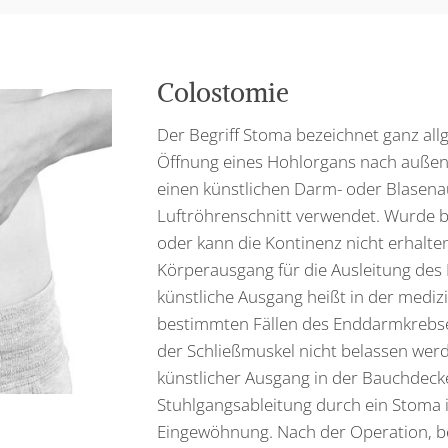
Colostomie
Der Begriff Stoma bezeichnet ganz all
Öffnung eines Hohlorgans nach außen.
einen künstlichen Darm- oder Blasen
Luftröhrenschnitt verwendet. Wurde be
oder kann die Kontinenz nicht erhalten
Körperausgang für die Ausleitung des 
künstliche Ausgang heißt in der medi
bestimmten Fällen des Enddarmkrebse
der Schließmuskel nicht belassen wer
künstlicher Ausgang in der Bauchdecke
Stuhlgangsableitung durch ein Stoma 
Eingewöhnung. Nach der Operation, bei