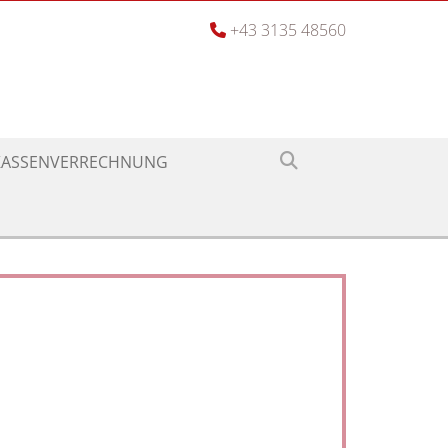
+43 3135 48560

KASSENVERRECHNUNG