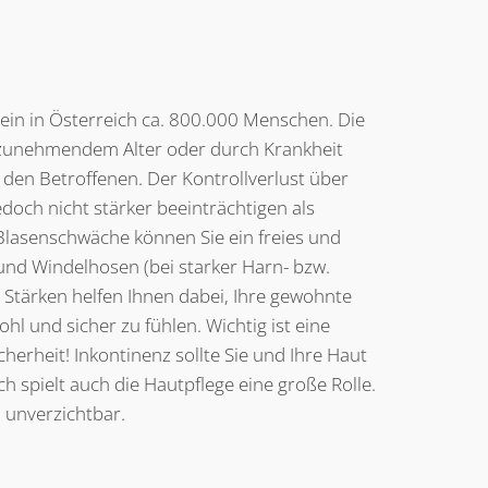
ein in Österreich ca. 800.000 Menschen. Die
 zunehmendem Alter oder durch Krankheit
en Betroffenen. Der Kontrollverlust über
jedoch nicht stärker beeinträchtigen als
lasenschwäche können Sie ein freies und
und Windelhosen (bei starker Harn- bzw.
n Stärken helfen Ihnen dabei, Ihre gewohnte
hl und sicher zu fühlen. Wichtig ist eine
erheit! Inkontinenz sollte Sie und Ihre Haut
ch spielt auch die Hautpflege eine große Rolle.
 unverzichtbar.