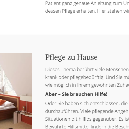
Patient ganz genaue Anleitung zum U
dessen Pflege erhalten. Hier stehen wi
Pflege zu Hause
Dieses Thema berührt viele Menschen. Vi
krank oder pflegebedürftig. Und Sie m
wie möglich in Ihrem gewohnten Zuhau
Aber – Sie brauchen Hilfe!
Oder Sie haben sich entschlossen, die 
durchzuführen. Viele pflegende Angeh
Situationen oft hilflos gegenüber. Es is
Bewährte Hilfsmittel lindern die Besc